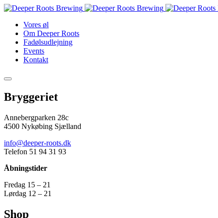
Vores øl
Om Deeper Roots
Fadølsudlejning
Events
Kontakt
Bryggeriet
Annebergparken 28c
4500 Nykøbing Sjælland
info@deeper-roots.dk
Telefon 51 94 31 93
Åbningstider
Fredag 15 – 21
Lørdag 12 – 21
Shop