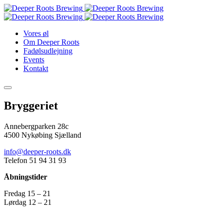
Vores øl
Om Deeper Roots
Fadølsudlejning
Events
Kontakt
Bryggeriet
Annebergparken 28c
4500 Nykøbing Sjælland
info@deeper-roots.dk
Telefon 51 94 31 93
Åbningstider
Fredag 15 – 21
Lørdag 12 – 21