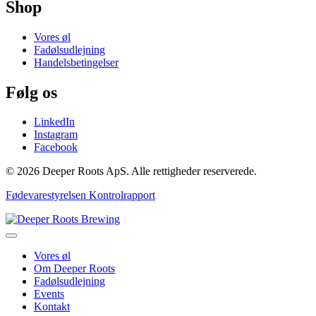
Shop
Vores øl
Fadølsudlejning
Handelsbetingelser
Følg os
LinkedIn
Instagram
Facebook
© 2026 Deeper Roots ApS. Alle rettigheder reserverede.
Fødevarestyrelsen Kontrolrapport
Vores øl
Om Deeper Roots
Fadølsudlejning
Events
Kontakt