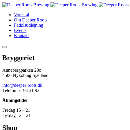
Vores øl
Om Deeper Roots
Fadølsudlejning
Events
Kontakt
Bryggeriet
Annebergparken 28c
4500 Nykøbing Sjælland
info@deeper-roots.dk
Telefon 51 94 31 93
Åbningstider
Fredag 15 – 21
Lørdag 12 – 21
Shop