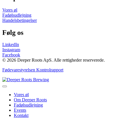
Vores øl
Fadølsudlejning
Handelsbetingelser
Følg os
LinkedIn
Instagram
Facebook
© 2026 Deeper Roots ApS. Alle rettigheder reserverede.
Fødevarestyrelsen Kontrolrapport
Vores øl
Om Deeper Roots
Fadølsudlejning
Events
Kontakt